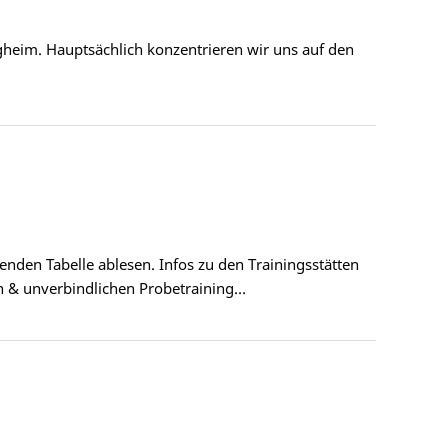
eim. Hauptsächlich konzentrieren wir uns auf den
nden Tabelle ablesen. Infos zu den Trainingsstätten
sen & unverbindlichen Probetraining…