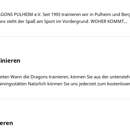
S PULHEIM e.V. Seit 1993 trainieren wir in Pulheim und Bergh
i uns steht der Spaß am Sport im Vordergrund. WOHER KOMMT…
inieren
eiten Wann die Dragons trainieren, können Sie aus der untenstehe
Trainingsstätten Natürlich können Sie uns jederzeit zum kostenlo
ieren