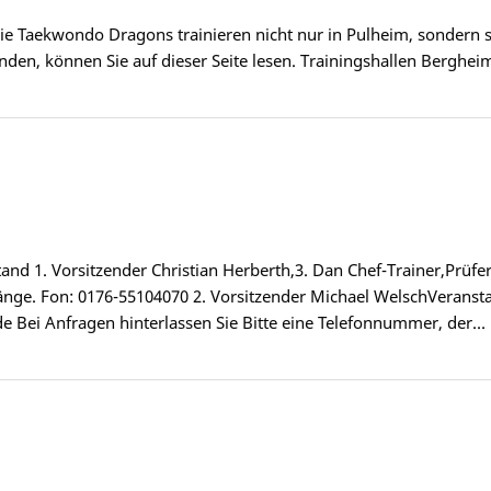
ie Taekwondo Dragons trainieren nicht nur in Pulheim, sondern se
finden, können Sie auf dieser Seite lesen. Trainingshallen Bergh
and 1. Vorsitzender Christian Herberth,3. Dan Chef-Trainer,Prüfe
nge. Fon: 0176-55104070 2. Vorsitzender Michael WelschVeranstal
Bei Anfragen hinterlassen Sie Bitte eine Telefonnummer, der…