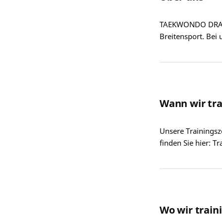
TAEKWONDO DRAGON
Breitensport. Be
Wann wir tra
Unsere Trainingsz
finden Sie hier: 
Wo wir train