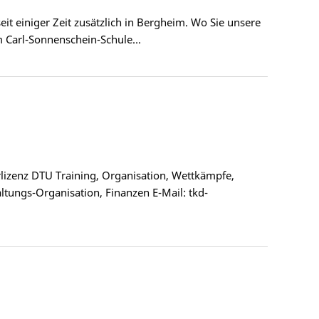
it einiger Zeit zusätzlich in Bergheim. Wo Sie unsere
eim Carl-Sonnenschein-Schule…
rlizenz DTU Training, Organisation, Wettkämpfe,
tungs-Organisation, Finanzen E-Mail: tkd-