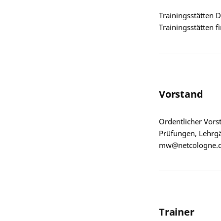
Trainingsstätten D
Trainingsstätten 
Vorstand
Ordentlicher Vorst
Prüfungen, Lehrgä
mw@netcologne.de 
Trainer