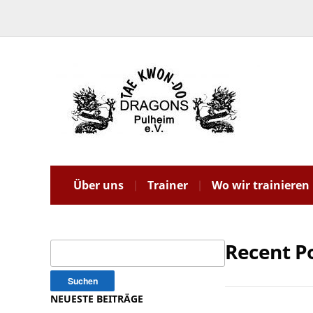
Über uns
Trainer
Wo wir trainieren
Recent P
Suchen
nach:
NEUESTE BEITRÄGE