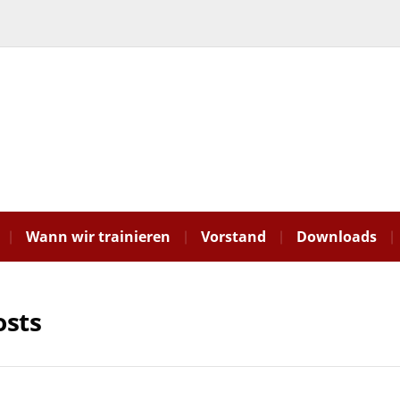
Wann wir trainieren
Vorstand
Downloads
osts